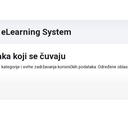
a eLearning System
ka koji se čuvaju
ategorije i svrhe zadržavanja korisničkih podataka. Određene oblasti