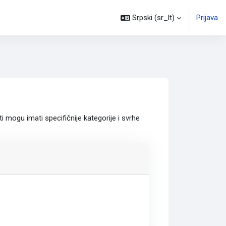
Srpski ‎(sr_lt)‎
Prijava
 mogu imati specifičnije kategorije i svrhe