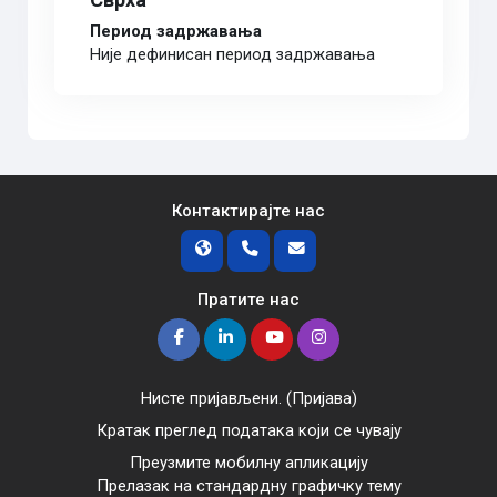
Период задржавања
Није дефинисан период задржавања
Контактирајте нас
Пратите нас
Нисте пријављени. (
Пријава
)
Кратак преглед података који се чувају
Преузмите мобилну апликацију
Прелазак на стандардну графичку тему