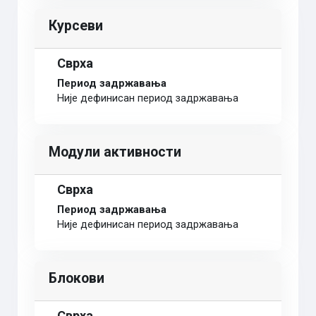
Курсеви
Сврха
Период задржавања
Није дефинисан период задржавања
Модули активности
Сврха
Период задржавања
Није дефинисан период задржавања
Блокови
Сврха